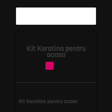
Kit Keratina pentru
acasa
Kit Keratina pentru acasa