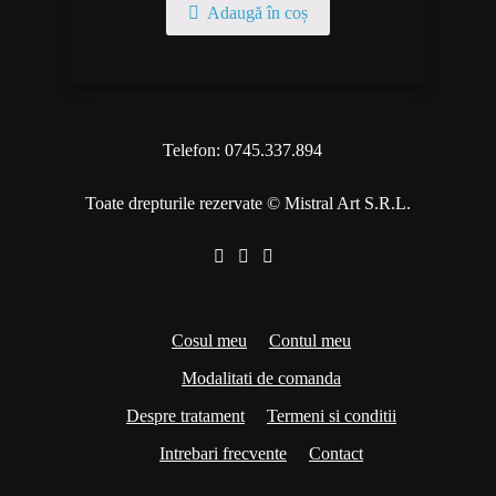
Adaugă în coș
Telefon: 0745.337.894
Toate drepturile rezervate © Mistral Art S.R.L.
Cosul meu
Contul meu
Modalitati de comanda
Despre tratament
Termeni si conditii
Intrebari frecvente
Contact