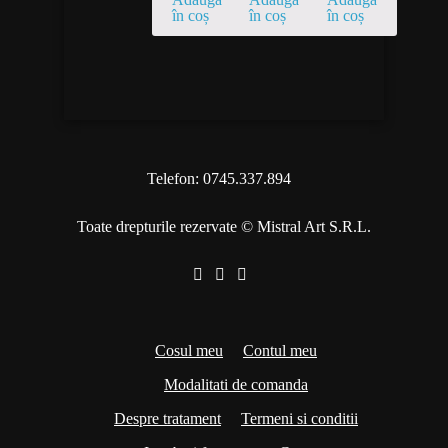
în coș
în coș
în coș
Telefon: 0745.337.894
Toate drepturile rezervate © Mistral Art S.R.L.
Cosul meu
Contul meu
Modalitati de comanda
Despre tratament
Termeni si conditii