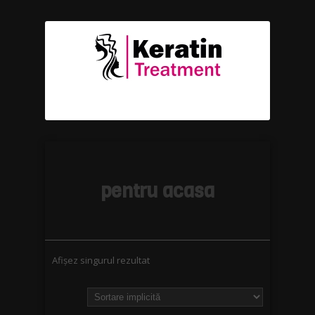
pentru acasa
Afișez singurul rezultat