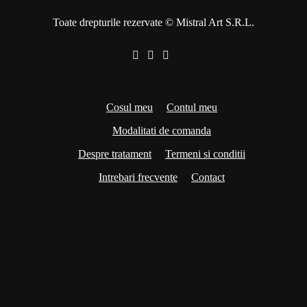
Toate drepturile rezervate © Mistral Art S.R.L.
Cosul meu
Contul meu
Modalitati de comanda
Despre tratament
Termeni si conditii
Intrebari frecvente
Contact