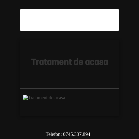
Tratament de acasa
Telefon: 0745.337.894