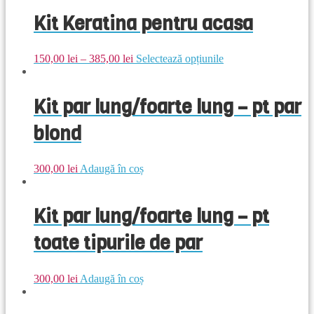
Kit Keratina pentru acasa
150,00
lei
–
385,00
lei
Selectează opțiunile
Kit par lung/foarte lung – pt par
blond
300,00
lei
Adaugă în coș
Kit par lung/foarte lung – pt
toate tipurile de par
300,00
lei
Adaugă în coș