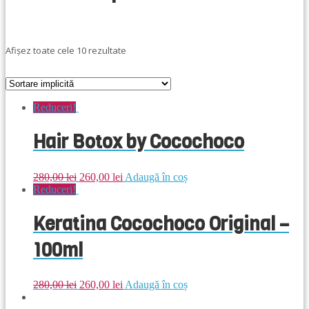
Afișez toate cele 10 rezultate
Reduceri!
Hair Botox by Cocochoco
280,00
lei
260,00
lei
Adaugă în coș
Reduceri!
Keratina Cocochoco Original –
100ml
280,00
lei
260,00
lei
Adaugă în coș